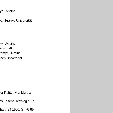
r, Ukraine.
wan-Franko-Universität
ew, Ukraine.
enschaft.
tomyr, Ukraine.
hen Universität
r Kafitz. Frankfurt am
s Joseph-Tetralogie. In:
haft. 24-1990, S. 76-89.