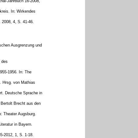
thal-Jahrbuch 16-2008,
kreis. In: Wirkendes
 2008, 4, S. 41-46.
wischen Ausgrenzung und
r des
1955-1956. In: The
t. Hrsg. von Mathias
ort. Deutsche Sprache in
 Bertolt Brecht aus den
n: Theater Augsburg.
teratur in Bayern.
5-2012, 1, S. 1-18.