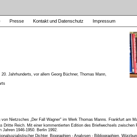
e
Presse
Kontakt und Datenschutz
Impressum
s 20. Jahrhunderts, vor allem Georg Büchner, Thomas Mann,
rts
ng von Nietzsches „Der Fall Wagner" im Werk Thomas Manns. Frankfurt am Mai
as Dritte Reich. Mit einer kommentierten Edition des Briefwechsels zwischen
n Jahren 1946-1950. Berlin 1992.
tionalsozialistischer Dichter. Biographien - Analysen - Bibliographien. Würzbur