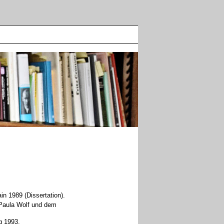
n 1989 (Dissertation).
 Paula Wolf und dem
g 1993.