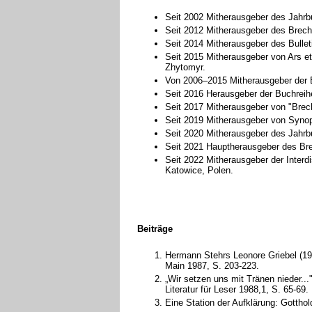
Seit 2002 Mitherausgeber des Jahrbu
Seit 2012 Mitherausgeber des Brech
Seit 2014 Mitherausgeber des Bullet
Seit 2015 Mitherausgeber von Ars et 
Zhytomyr.
Von 2006–2015 Mitherausgeber der B
Seit 2016 Herausgeber der Buchreih
Seit 2017 Mitherausgeber von "Brech
Seit 2019 Mitherausgeber von Synops
Seit 2020 Mitherausgeber des Jahrbu
Seit 2021 Hauptherausgeber des Bre
Seit 2022 Mitherausgeber der Interd
Katowice, Polen.
Beiträge
Hermann Stehrs Leonore Griebel (19
Main 1987, S. 203-223.
„Wir setzen uns mit Tränen nieder.
Literatur für Leser 1988,1, S. 65-69.
Eine Station der Aufklärung: Gotthol