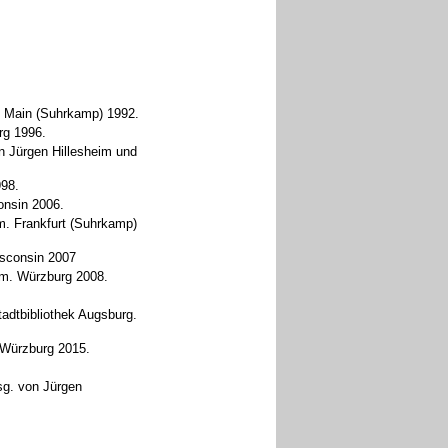
am Main (Suhrkamp) 1992.
rg 1996.
on Jürgen Hillesheim und
998.
onsin 2006.
m. Frankfurt (Suhrkamp)
isconsin 2007
im. Würzburg 2008.
tadtbibliothek Augsburg.
 Würzburg 2015.
sg. von Jürgen