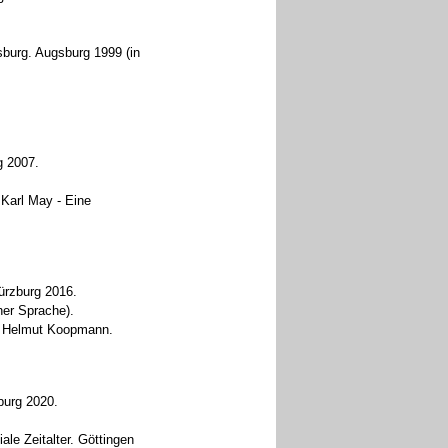
sburg. Augsburg 1999 (in
g 2007.
.
Karl May - Eine
Würzburg 2016.
her Sprache).
on Helmut Koopmann.
burg 2020.
ale Zeitalter. Göttingen