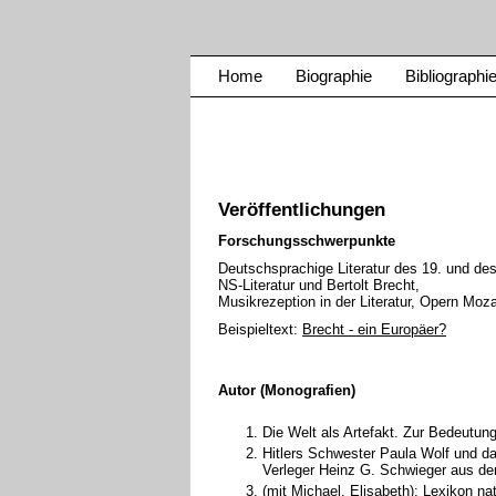
Home
Biographie
Bibliographi
Veröffentlichungen
Forschungsschwerpunkte
Deutschsprachige Literatur des 19. und de
NS-Literatur und Bertolt Brecht,
Musikrezeption in der Literatur, Opern Moza
Beispieltext:
Brecht - ein Europäer?
Autor (Monografien)
Die Welt als Artefakt. Zur Bedeutu
Hitlers Schwester Paula Wolf und d
Verleger Heinz G. Schwieger aus de
(mit Michael, Elisabeth): Lexikon na